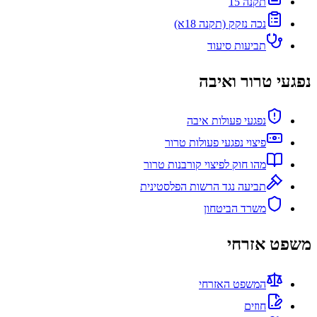
תקנה 15
נכה נזקק (תקנה 18א)
תביעות סיעוד
נפגעי טרור ואיבה
נפגעי פעולות איבה
פיצוי נפגעי פעולות טרור
מהו חוק לפיצוי קורבנות טרור
תביעה נגד הרשות הפלסטינית
משרד הביטחון
משפט אזרחי
המשפט האזרחי
חוזים