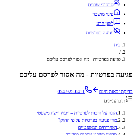
סכסוכי שכנים
פינוי מושכר
לשון הרע
פגיעה בפרטיות
בית
/
פגיעה בפרטיות - מה אסור לפרסם עליכם
פגיעה בפרטיות - מה אסור לפרסם עליכם
בדיקת זכאות חינם
054-925-0411
תוכן עניינים
1
.
הגנה על הזכות לפרטיות – ייעוץ וייצוג משפטי
2
.
מהי פגיעה בפרטיות על פי החוק?
3
.
השירותים המשפטיים
4
.
תחומי משפט נוספים במשרד